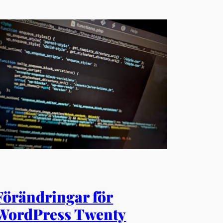
Förändringar för
WordPress Twenty