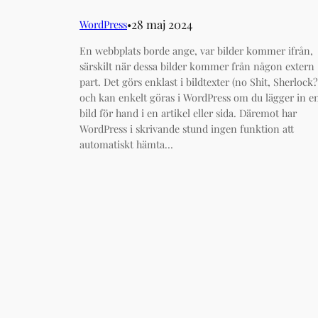
28 maj 2024
WordPress
•︎
En webbplats borde ange, var bilder kommer ifrån,
särskilt när dessa bilder kommer från någon extern
part. Det görs enklast i bildtexter (no Shit, Sherlock?
och kan enkelt göras i WordPress om du lägger in e
bild för hand i en artikel eller sida. Däremot har
WordPress i skrivande stund ingen funktion att
automatiskt hämta…