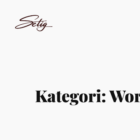
Hoppa
till
innehåll
Kategori:
Wor