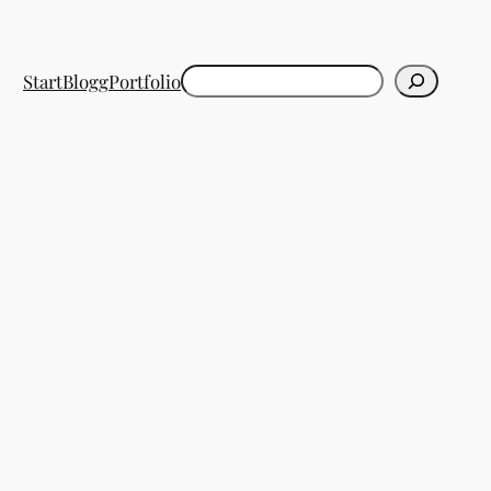
Sök
Start
Blogg
Portfolio