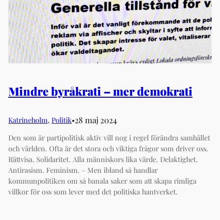
Mindre byråkrati – mer demokrati
28 maj 2024
Katrineholm
, 
Politik
•︎
Den som är partipolitisk aktiv vill nog i regel förändra samhället
och världen. Ofta är det stora och viktiga frågor som driver oss.
Rättvisa. Solidaritet. Alla människors lika värde. Delaktighet.
Antirasism. Feminism. – Men ibland så handlar
kommunpolitiken om så banala saker som att skapa rimliga
villkor för oss som lever med det politiska hantverket.